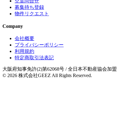
空室問合せ
募集待ち登録
物件リクエスト
Company
会社概要
プライバシーポリシー
利用規約
特定商取引法表記
大阪府知事免許(2)第62068号
/ 全日本不動産協会加盟
© 2026
株式会社GEEZ
All Rights Reserved.