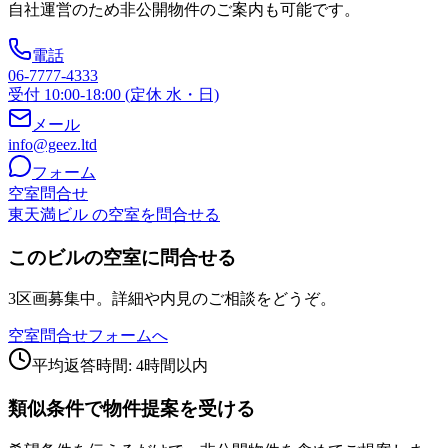
自社運営のため非公開物件のご案内も可能です。
電話
06-7777-4333
受付 10:00-18:00 (定休 水・日)
メール
info@geez.ltd
フォーム
空室問合せ
東天満ビル の空室を問合せる
このビルの空室に問合せる
3区画募集中。詳細や内見のご相談をどうぞ。
空室問合せフォームへ
平均返答時間: 4時間以内
類似条件で物件提案を受ける