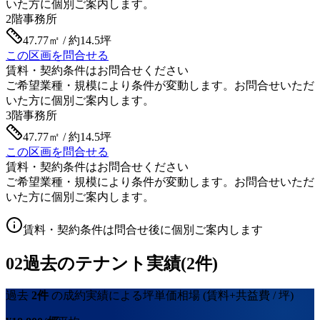
いた方に個別ご案内します。
2階
事務所
47.77㎡ / 約14.5坪
この区画を問合せる
賃料・契約条件はお問合せください
ご希望業種・規模により条件が変動します。お問合せいただ
いた方に個別ご案内します。
3階
事務所
47.77㎡ / 約14.5坪
この区画を問合せる
賃料・契約条件はお問合せください
ご希望業種・規模により条件が変動します。お問合せいただ
いた方に個別ご案内します。
賃料・契約条件は問合せ後に個別ご案内します
02
過去のテナント実績(2件)
過去
2
件
の成約実績による坪単価相場
(賃料+共益費 / 坪)