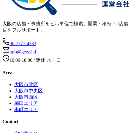
大阪の店舗・事務所をビル単位で検索。開業・移転・2店舗
目をフルサポート。
06-7777-4333
info@geez.ltd
10:00-18:00
/ 定休
水・日
Area
大阪市北区
大阪市中央区
大阪市西区
梅田エリア
本町エリア
Contact