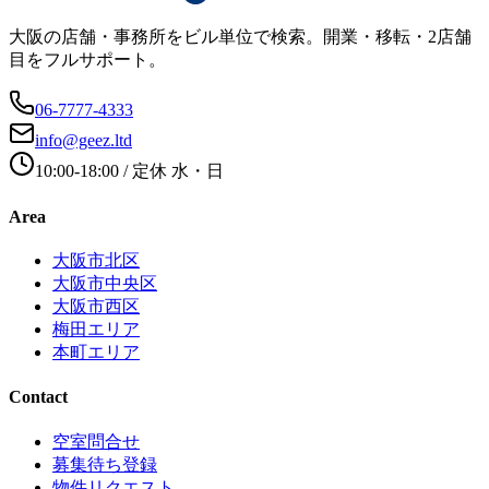
大阪の店舗・事務所をビル単位で検索。開業・移転・2店舗
目をフルサポート。
06-7777-4333
info@geez.ltd
10:00-18:00
/ 定休
水・日
Area
大阪市北区
大阪市中央区
大阪市西区
梅田エリア
本町エリア
Contact
空室問合せ
募集待ち登録
物件リクエスト