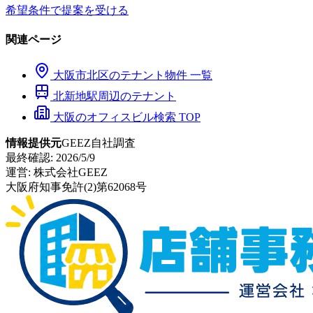
希望条件で提案を受ける
関連ページ
大阪市
北区
のテナント物件 一覧
北新地
駅周辺のテナント
大阪のオフィスビル検索 TOP
情報提供元
GEEZ自社調査
最終確認:
2026/5/9
運営:
株式会社GEEZ
大阪府知事免許(2)第62068号