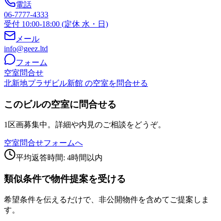
電話
06-7777-4333
受付 10:00-18:00 (定休 水・日)
メール
info@geez.ltd
フォーム
空室問合せ
北新地プラザビル新館 の空室を問合せる
このビルの空室に問合せる
1区画募集中。詳細や内見のご相談をどうぞ。
空室問合せフォームへ
平均返答時間: 4時間以内
類似条件で物件提案を受ける
希望条件を伝えるだけで、非公開物件を含めてご提案しま
す。