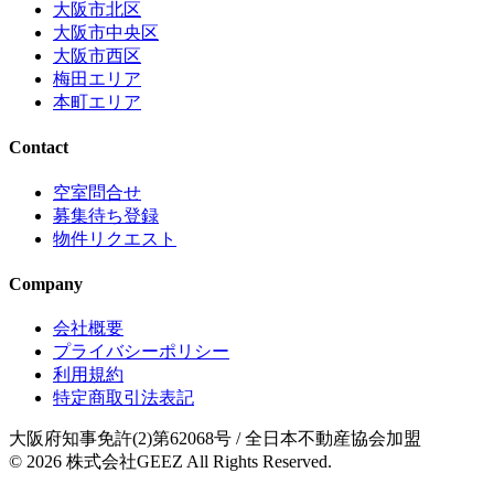
大阪市北区
大阪市中央区
大阪市西区
梅田エリア
本町エリア
Contact
空室問合せ
募集待ち登録
物件リクエスト
Company
会社概要
プライバシーポリシー
利用規約
特定商取引法表記
大阪府知事免許(2)第62068号
/ 全日本不動産協会加盟
© 2026
株式会社GEEZ
All Rights Reserved.