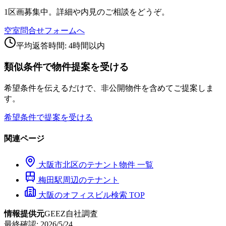
1区画募集中。詳細や内見のご相談をどうぞ。
空室問合せフォームへ
平均返答時間: 4時間以内
類似条件で物件提案を受ける
希望条件を伝えるだけで、非公開物件を含めてご提案しま
す。
希望条件で提案を受ける
関連ページ
大阪市
北区
のテナント物件 一覧
梅田
駅周辺のテナント
大阪のオフィスビル検索 TOP
情報提供元
GEEZ自社調査
最終確認:
2026/5/24