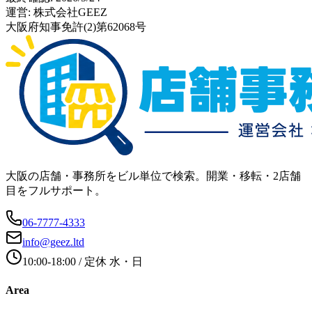
運営:
株式会社GEEZ
大阪府知事免許(2)第62068号
大阪の店舗・事務所をビル単位で検索。開業・移転・2店舗
目をフルサポート。
06-7777-4333
info@geez.ltd
10:00-18:00
/ 定休
水・日
Area