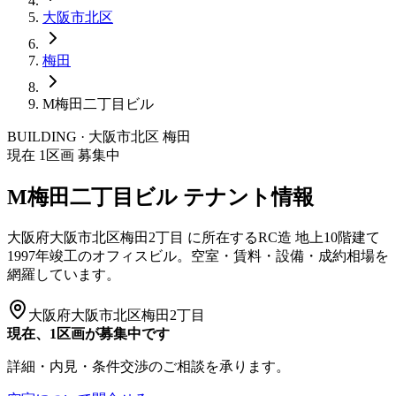
大阪市
北区
梅田
M梅田二丁目ビル
BUILDING · 大阪市
北区
梅田
現在
1
区画 募集中
M梅田二丁目ビル
テナント情報
大阪府大阪市北区梅田2丁目
に所在する
RC造
地上10階建て
1997年竣工
のオフィスビル。空室・賃料・設備・成約相場を
網羅しています。
大阪府大阪市北区梅田2丁目
現在、1区画が募集中です
詳細・内見・条件交渉のご相談を承ります。