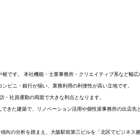
中枢です。 本社機能・士業事務所・クリエイティブ系など幅広
コンビニ・銀行が揃い、業務利用の利便性が高い立地です。
ト来訪・社員通勤の両面で大きな利点となります。
共に歩んできた建築で、リノベーション活用や個性派事務所の出店
ト傾向の分析を踏まえ、大阪駅前第三ビルを「北区でビジネス
。