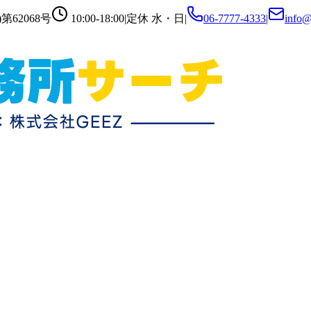
第62068号
10:00-18:00
|
定休
水・日
|
06-7777-4333
|
info@