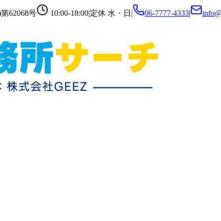
第62068号
10:00-18:00
|
定休
水・日
|
06-7777-4333
|
info@