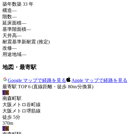
築年数
築 33 年
構造
—
階数
—
延床面積
—
基準階面積
—
天井高
—
耐震基準
新耐震 (推定)
改修
—
用途地域
—
地図・最寄駅
Google マップで経路を見る
Apple マップで経路を見る
最寄駅 TOP 6
(直線距離・徒歩 80m/分換算)
T
K
南森町
駅
大阪メトロ谷町線
大阪メトロ堺筋線
徒歩
5
分
370
m
T
K