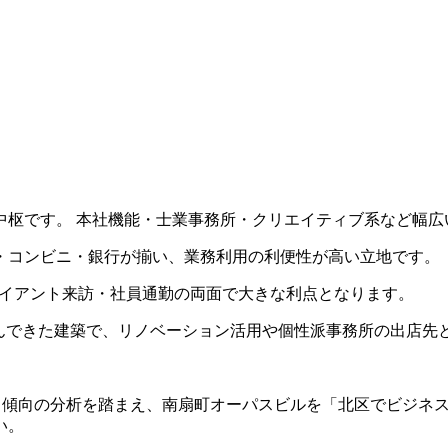
中枢です。 本社機能・士業事務所・クリエイティブ系など幅広
・コンビニ・銀行が揃い、業務利用の利便性が高い立地です。
クライアント来訪・社員通勤の両面で大きな利点となります。
共に歩んできた建築で、リノベーション活用や個性派事務所の出店
ト傾向の分析を踏まえ、南扇町オーパスビルを「北区でビジネ
い。