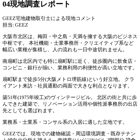
04
現地調査レポート
GEEZ宅地建物取引士による現地コメント
担当: GEEZ
大阪市北区は、梅田・中之島・天満を擁する大阪のビジネス
中枢です。 本社機能・士業事務所・クリエイティブ系など
幅広い業種が集積し、人の流れも一日中途切れません。
南扇町は北区内でも特に扇町駅に近く、徒歩圏内に飲食店・
コンビニ・銀行が揃い、業務利用の利便性が高い立地です。
扇町駅まで徒歩5分(大阪メトロ堺筋線)という好立地。 クラ
イアント来訪・社員通勤の両面で大きな利点となります。
築51年(1975年竣工)のヴィンテージビル。 北区の街と共に歩
んできた建築で、リノベーション活用や個性派事務所の出店
先としても選ばれます。
業務系・士業系・コンサル系の入居に適した立地です。
GEEZでは、現地での建物確認・周辺環境調査・既存テナン