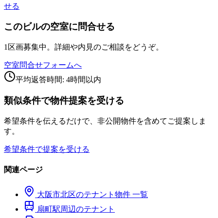
せる
このビルの空室に問合せる
1区画募集中。詳細や内見のご相談をどうぞ。
空室問合せフォームへ
平均返答時間: 4時間以内
類似条件で物件提案を受ける
希望条件を伝えるだけで、非公開物件を含めてご提案しま
す。
希望条件で提案を受ける
関連ページ
大阪市
北区
のテナント物件 一覧
扇町
駅周辺のテナント