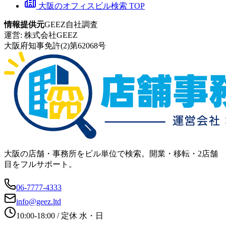
大阪のオフィスビル検索 TOP
情報提供元
GEEZ自社調査
運営:
株式会社GEEZ
大阪府知事免許(2)第62068号
大阪の店舗・事務所をビル単位で検索。開業・移転・2店舗
目をフルサポート。
06-7777-4333
info@geez.ltd
10:00-18:00
/ 定休
水・日