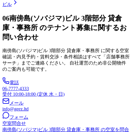
ビル
06
南傍島(ソバジマ)ビル 3階部分 貸倉
庫・事務所 のテナント募集に関するお
問い合わせ
南傍島(ソバジマ)ビル 3階部分 貸倉庫・事務所
に関する空室
確認・内見予約・賃料交渉・条件相談はすべて「店舗事務所
サーチ」までご連絡ください。 自社運営のため非公開物件
のご案内も可能です。
電話
06-7777-4333
受付 10:00-18:00 (定休 水・日)
メール
info@geez.ltd
フォーム
空室問合せ
南傍島(ソバジマ)ビル 3階部分 貸倉庫・事務所 の空室を問合