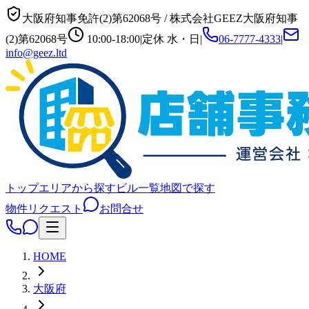
大阪府知事免許(2)第62068号
/
株式会社GEEZ
大阪府知事
(2)第62068号
10:00-18:00
|
定休
水・日
|
06-7777-4333
|
info@geez.ltd
トップ
エリアから探す
ビル一覧
地図で探す
物件リクエスト
お問合せ
HOME
大阪府