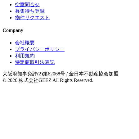
空室問合せ
募集待ち登録
物件リクエスト
Company
会社概要
プライバシーポリシー
利用規約
特定商取引法表記
大阪府知事免許(2)第62068号
/ 全日本不動産協会加盟
© 2026
株式会社GEEZ
All Rights Reserved.