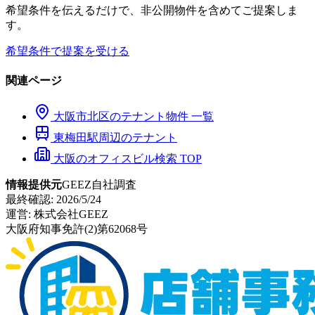
希望条件を伝えるだけで、非公開物件を含めてご提案しま
す。
希望条件で提案を受ける
関連ページ
大阪市
北区
のテナント物件 一覧
東梅田
駅周辺のテナント
大阪のオフィスビル検索 TOP
情報提供元
GEEZ自社調査
最終確認:
2026/5/24
運営:
株式会社GEEZ
大阪府知事免許(2)第62068号