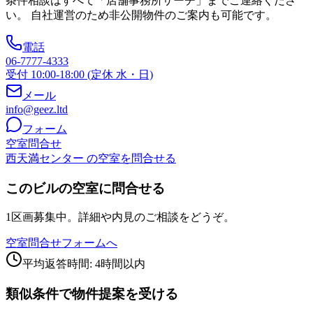
条件相談はすべて「店舗事務所サーチ」までご連絡くださ
い。 自社運営のため非公開物件のご案内も可能です。
電話
06-7777-4333
受付 10:00-18:00 (定休 水・日)
メール
info@geez.ltd
フォーム
空室問合せ
西天満センター の空室を問合せる
このビルの空室に問合せる
1区画募集中。詳細や内見のご相談をどうぞ。
空室問合せフォームへ
平均返答時間: 4時間以内
類似条件で物件提案を受ける