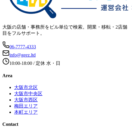
大阪の店舗・事務所をビル単位で検索。開業・移転・2店舗
目をフルサポート。
06-7777-4333
info@geez.ltd
10:00-18:00
/ 定休
水・日
Area
大阪市北区
大阪市中央区
大阪市西区
梅田エリア
本町エリア
Contact