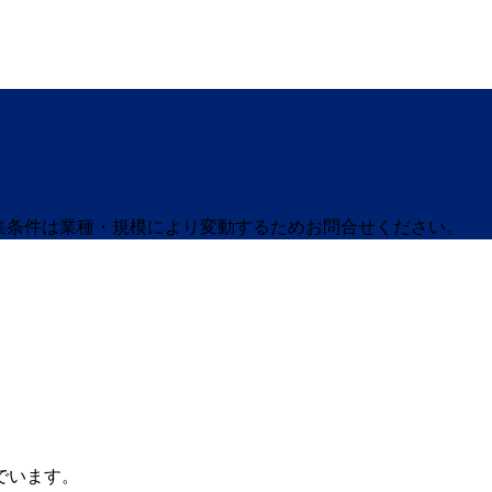
募集条件は業種・規模により変動するためお問合せください。
でいます。