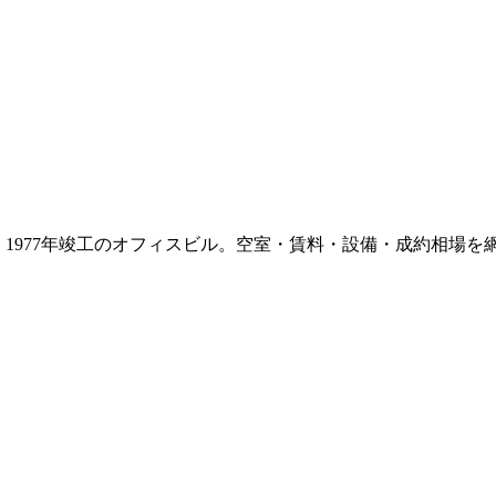
て
1977年竣工
のオフィスビル。空室・賃料・設備・成約相場を