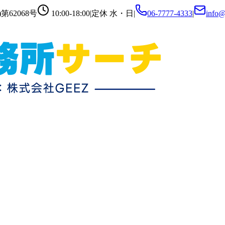
第62068号
10:00-18:00
|
定休
水・日
|
06-7777-4333
|
info@