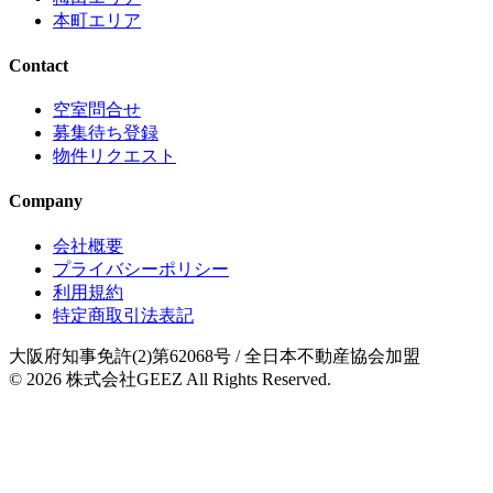
本町エリア
Contact
空室問合せ
募集待ち登録
物件リクエスト
Company
会社概要
プライバシーポリシー
利用規約
特定商取引法表記
大阪府知事免許(2)第62068号
/ 全日本不動産協会加盟
© 2026
株式会社GEEZ
All Rights Reserved.