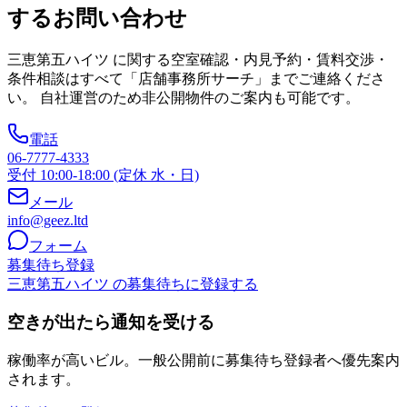
するお問い合わせ
三恵第五ハイツ
に関する空室確認・内見予約・賃料交渉・
条件相談はすべて「店舗事務所サーチ」までご連絡くださ
い。 自社運営のため非公開物件のご案内も可能です。
電話
06-7777-4333
受付 10:00-18:00 (定休 水・日)
メール
info@geez.ltd
フォーム
募集待ち登録
三恵第五ハイツ の募集待ちに登録する
空きが出たら通知を受ける
稼働率が高いビル。一般公開前に募集待ち登録者へ優先案内
されます。