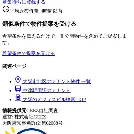
募集待ちに登録する
平均返答時間: 4時間以内
類似条件で物件提案を受ける
希望条件を伝えるだけで、非公開物件を含めてご提案しま
す。
希望条件で提案を受ける
関連ページ
大阪市
北区
のテナント物件 一覧
中津
駅周辺のテナント
大阪のオフィスビル検索 TOP
情報提供元
GEEZ自社調査
運営:
株式会社GEEZ
大阪府知事免許(2)第62068号