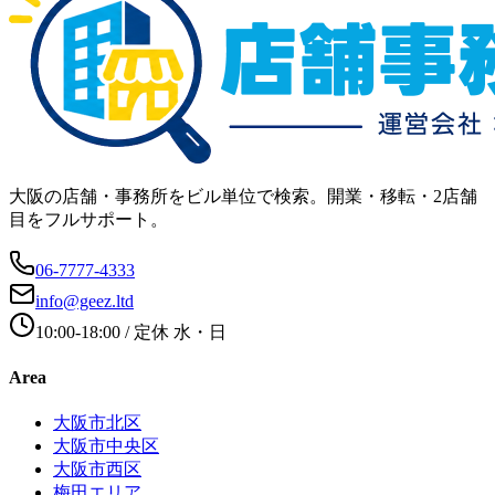
大阪の店舗・事務所をビル単位で検索。開業・移転・2店舗
目をフルサポート。
06-7777-4333
info@geez.ltd
10:00-18:00
/ 定休
水・日
Area
大阪市北区
大阪市中央区
大阪市西区
梅田エリア