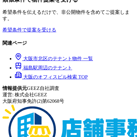
希望条件を伝えるだけで、非公開物件を含めてご提案しま
す。
希望条件で提案を受ける
関連ページ
大阪市
北区
のテナント物件 一覧
福島
駅周辺のテナント
大阪のオフィスビル検索 TOP
情報提供元
GEEZ自社調査
運営:
株式会社GEEZ
大阪府知事免許(2)第62068号