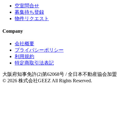
空室問合せ
募集待ち登録
物件リクエスト
Company
会社概要
プライバシーポリシー
利用規約
特定商取引法表記
大阪府知事免許(2)第62068号
/ 全日本不動産協会加盟
© 2026
株式会社GEEZ
All Rights Reserved.