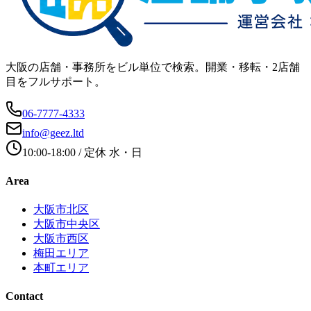
大阪の店舗・事務所をビル単位で検索。開業・移転・2店舗
目をフルサポート。
06-7777-4333
info@geez.ltd
10:00-18:00
/ 定休
水・日
Area
大阪市北区
大阪市中央区
大阪市西区
梅田エリア
本町エリア
Contact