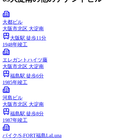
大都ビル
大阪市
北区
大淀南
大阪
駅 徒歩
11
分
1948
年竣工
エレガントハイツ藤
大阪市
北区
大淀南
福島
駅 徒歩
6
分
1985
年竣工
河島ビル
大阪市
北区
大淀南
福島
駅 徒歩
8
分
1987
年竣工
バイク/S‐FORT福島LaLuna