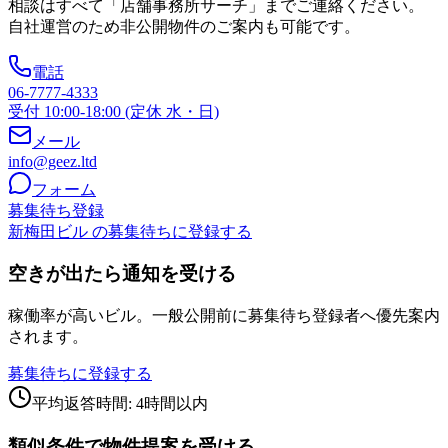
相談はすべて「店舗事務所サーチ」までご連絡ください。
自社運営のため非公開物件のご案内も可能です。
電話
06-7777-4333
受付 10:00-18:00 (定休 水・日)
メール
info@geez.ltd
フォーム
募集待ち登録
新梅田ビル の募集待ちに登録する
空きが出たら通知を受ける
稼働率が高いビル。一般公開前に募集待ち登録者へ優先案内
されます。
募集待ちに登録する
平均返答時間: 4時間以内
類似条件で物件提案を受ける