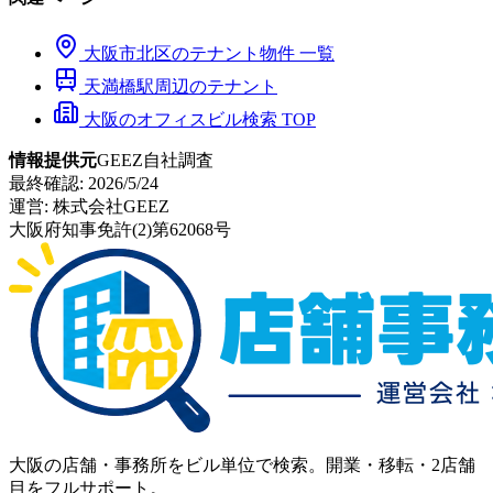
大阪市
北区
のテナント物件 一覧
天満橋
駅周辺のテナント
大阪のオフィスビル検索 TOP
情報提供元
GEEZ自社調査
最終確認:
2026/5/24
運営:
株式会社GEEZ
大阪府知事免許(2)第62068号
大阪の店舗・事務所をビル単位で検索。開業・移転・2店舗
目をフルサポート。