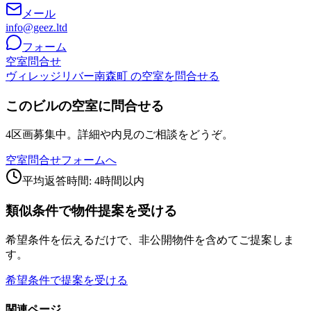
メール
info@geez.ltd
フォーム
空室問合せ
ヴィレッジリバー南森町 の空室を問合せる
このビルの空室に問合せる
4区画募集中。詳細や内見のご相談をどうぞ。
空室問合せフォームへ
平均返答時間: 4時間以内
類似条件で物件提案を受ける
希望条件を伝えるだけで、非公開物件を含めてご提案しま
す。
希望条件で提案を受ける
関連ページ