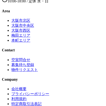
10:00-18:00
/ 定休
水・日
Area
大阪市北区
大阪市中央区
大阪市西区
梅田エリア
本町エリア
Contact
空室問合せ
募集待ち登録
物件リクエスト
Company
会社概要
プライバシーポリシー
利用規約
特定商取引法表記