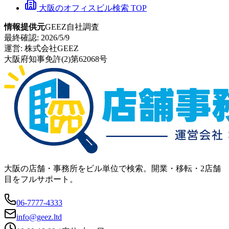
大阪のオフィスビル検索 TOP
情報提供元
GEEZ自社調査
最終確認:
2026/5/9
運営:
株式会社GEEZ
大阪府知事免許(2)第62068号
大阪の店舗・事務所をビル単位で検索。開業・移転・2店舗
目をフルサポート。
06-7777-4333
info@geez.ltd