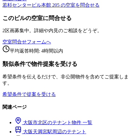
若杉センタービル本館 205 の空室を問合せる
このビルの空室に問合せる
2区画募集中。詳細や内見のご相談をどうぞ。
空室問合せフォームへ
平均返答時間: 4時間以内
類似条件で物件提案を受ける
希望条件を伝えるだけで、非公開物件を含めてご提案しま
す。
希望条件で提案を受ける
関連ページ
大阪市
北区
のテナント物件 一覧
大阪天満宮
駅周辺のテナント