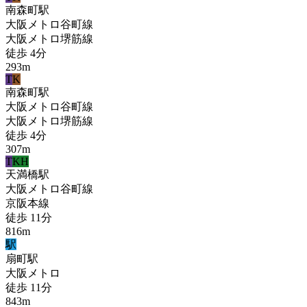
南森町
駅
大阪メトロ谷町線
大阪メトロ堺筋線
徒歩
4
分
293
m
T
K
南森町
駅
大阪メトロ谷町線
大阪メトロ堺筋線
徒歩
4
分
307
m
T
KH
天満橋
駅
大阪メトロ谷町線
京阪本線
徒歩
11
分
816
m
駅
扇町
駅
大阪メトロ
徒歩
11
分
843
m