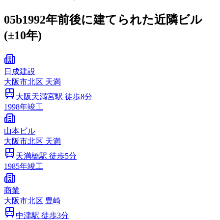
05b
1992年前後に建てられた近隣ビル
(±10年)
日成建設
大阪市
北区
天満
大阪天満宮
駅 徒歩
8
分
1998
年竣工
山本ビル
大阪市
北区
天満
天満橋
駅 徒歩
5
分
1985
年竣工
商業
大阪市
北区
豊崎
中津
駅 徒歩
3
分