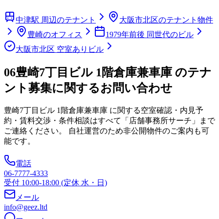
中津駅 周辺のテナント
大阪市北区のテナント物件
豊崎のオフィス
1979年前後 同世代のビル
大阪市北区 空室ありビル
06
豊崎7丁目ビル 1階倉庫兼車庫 のテナ
ント募集に関するお問い合わせ
豊崎7丁目ビル 1階倉庫兼車庫
に関する空室確認・内見予
約・賃料交渉・条件相談はすべて「店舗事務所サーチ」まで
ご連絡ください。 自社運営のため非公開物件のご案内も可
能です。
電話
06-7777-4333
受付 10:00-18:00 (定休 水・日)
メール
info@geez.ltd