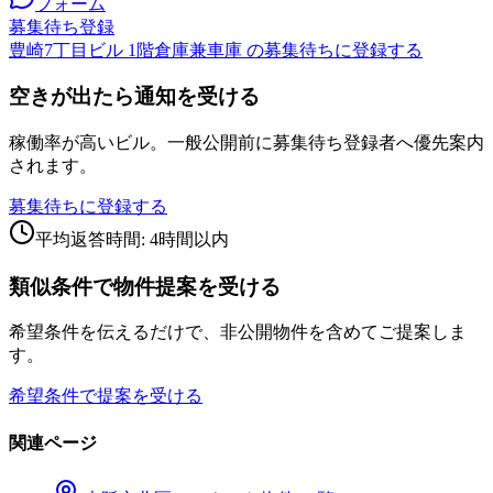
フォーム
募集待ち登録
豊崎7丁目ビル 1階倉庫兼車庫 の募集待ちに登録する
空きが出たら通知を受ける
稼働率が高いビル。一般公開前に募集待ち登録者へ優先案内
されます。
募集待ちに登録する
平均返答時間: 4時間以内
類似条件で物件提案を受ける
希望条件を伝えるだけで、非公開物件を含めてご提案しま
す。
希望条件で提案を受ける
関連ページ