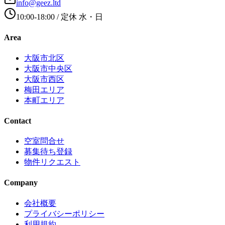
info@geez.ltd
10:00-18:00
/ 定休
水・日
Area
大阪市北区
大阪市中央区
大阪市西区
梅田エリア
本町エリア
Contact
空室問合せ
募集待ち登録
物件リクエスト
Company
会社概要
プライバシーポリシー
利用規約