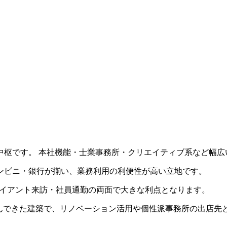
中枢です。 本社機能・士業事務所・クリエイティブ系など幅広
ンビニ・銀行が揃い、業務利用の利便性が高い立地です。
クライアント来訪・社員通勤の両面で大きな利点となります。
共に歩んできた建築で、リノベーション活用や個性派事務所の出店