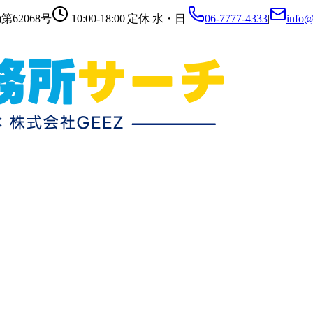
第62068号
10:00-18:00
|
定休
水・日
|
06-7777-4333
|
info@